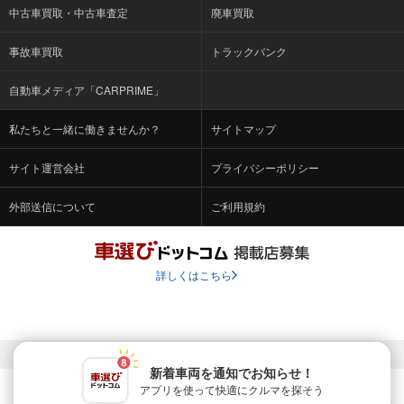
中古車買取・中古車査定
廃車買取
事故車買取
トラックバンク
自動車メディア「CARPRIME」
私たちと一緒に働きませんか？
サイトマップ
サイト運営会社
プライバシーポリシー
外部送信について
ご利用規約
詳しくはこちら
© Fabrica Communications Co., LTD.
新着車両を通知でお知らせ！
アプリを使って快適に
クルマを探そう
当サイトを運営する株式会社ファブリカコミュニケーションズ