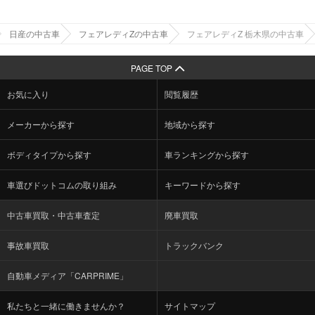
日産の中古車
フェアレディZの中古車
フェアレディZ 栃木県の中古車
PAGE TOP
お気に入り
閲覧履歴
メーカーから探す
地域から探す
ボディタイプから探す
車ランキングから探す
車選びドットコムの取り組み
キーワードから探す
中古車買取・中古車査定
廃車買取
事故車買取
トラックバンク
自動車メディア「CARPRIME」
私たちと一緒に働きませんか？
サイトマップ