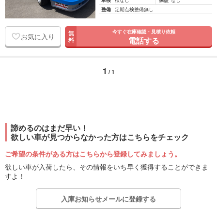
車検
検なし
保証
なし
整備
定期点検整備無し
今すぐ在庫確認・見積り依頼
無
お気に入り
電話する
料
1
/ 1
諦めるのはまだ早い！
欲しい車が見つからなかった方はこちらをチェック
ご希望の条件がある方はこちらから登録してみましょう。
欲しい車が入荷したら、その情報をいち早く獲得することができま
すよ！
入庫お知らせメールに登録する