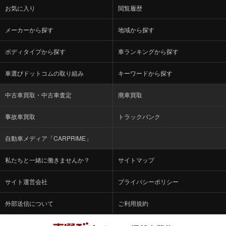
お気に入り
閲覧履歴
メーカーから探す
地域から探す
ボディタイプから探す
車ランキングから探す
車選びドットコムの取り組み
キーワードから探す
中古車買取・中古車査定
廃車買取
事故車買取
トラックバンク
自動車メディア「CARPRIME」
私たちと一緒に働きませんか？
サイトマップ
サイト運営会社
プライバシーポリシー
外部送信について
ご利用規約