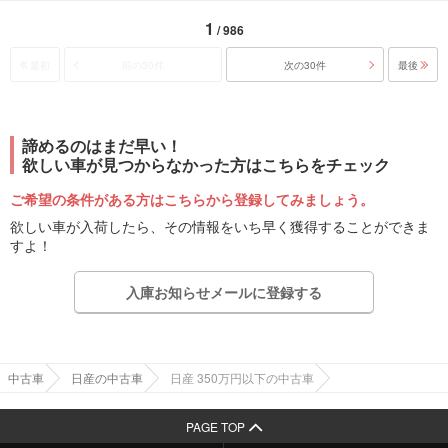
1
/ 986
最初
前の30件
次の30件
最後
諦めるのはまだ早い！
欲しい車が見つからなかった方はこちらをチェック
ご希望の条件がある方はこちらから登録してみましょう。
欲しい車が入荷したら、その情報をいち早く獲得することができま
すよ！
入庫お知らせメールに登録する
中古車
日産の中古車
日産 350万円以下の中古車
PAGE TOP