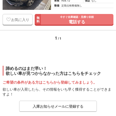
車検
R08.12
保証
なし
整備
定期点検整備無し
今すぐ在庫確認・見積り依頼
無
お気に入り
電話する
料
1
/ 1
諦めるのはまだ早い！
欲しい車が見つからなかった方はこちらをチェック
ご希望の条件がある方はこちらから登録してみましょう。
欲しい車が入荷したら、その情報をいち早く獲得することができま
すよ！
入庫お知らせメールに登録する