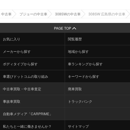
中古車
プジョーの中古車
308SWの中古車
308SW 広島県の中古車
PAGE TOP
お気に入り
閲覧履歴
メーカーから探す
地域から探す
ボディタイプから探す
車ランキングから探す
車選びドットコムの取り組み
キーワードから探す
中古車買取・中古車査定
廃車買取
事故車買取
トラックバンク
自動車メディア「CARPRIME」
私たちと一緒に働きませんか？
サイトマップ