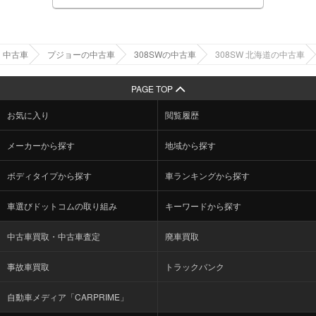
中古車
プジョーの中古車
308SWの中古車
308SW 北海道の中古車
PAGE TOP
お気に入り
閲覧履歴
メーカーから探す
地域から探す
ボディタイプから探す
車ランキングから探す
車選びドットコムの取り組み
キーワードから探す
中古車買取・中古車査定
廃車買取
事故車買取
トラックバンク
自動車メディア「CARPRIME」