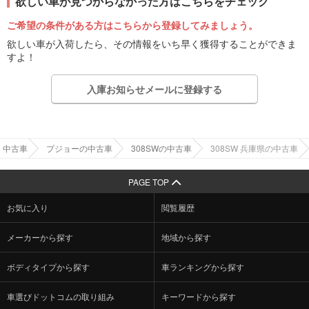
欲しい車が見つからなかった方はこちらをチェック
ご希望の条件がある方はこちらから登録してみましょう。
欲しい車が入荷したら、その情報をいち早く獲得することができま
すよ！
入庫お知らせメールに登録する
中古車
プジョーの中古車
308SWの中古車
308SW 兵庫県の中古車
PAGE TOP
お気に入り
閲覧履歴
メーカーから探す
地域から探す
ボディタイプから探す
車ランキングから探す
車選びドットコムの取り組み
キーワードから探す