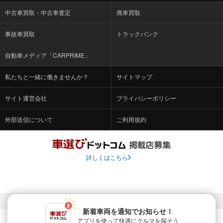
中古車買取・中古車査定
廃車買取
事故車買取
トラックバンク
自動車メディア「CARPRIME」
私たちと一緒に働きませんか？
サイトマップ
サイト運営会社
プライバシーポリシー
外部送信について
ご利用規約
詳しくはこちら
© Fabrica Communications Co., LTD.
新着車両を通知でお知らせ！
アプリを使って快適に
クルマを探そう