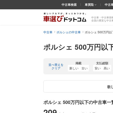
中古車検索
車買取
中古
中古車・中古車情
全国の豊富な中古
中古車
ポルシェの中古車
ポルシェ 500万円
ポルシェ 500万円以
掲載
支払総額
並べ替えを
クリア
新しい
古い
安い
高い
欲
ポルシェ 500万円以下の中古車一
209