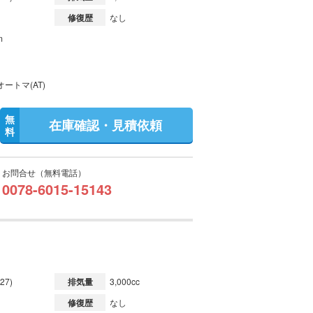
修復歴
なし
m
ートマ(AT)
無
在庫確認・見積依頼
料
お問合せ（無料電話）
0078-6015-15143
27)
排気量
3,000cc
修復歴
なし