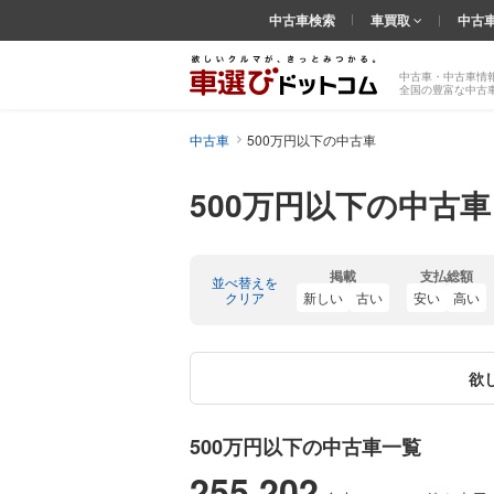
中古車検索
車買取
中古
中古車・中古車情
全国の豊富な中古
中古車
500万円以下の中古車
500万円以下の中古車
掲載
支払総額
並べ替えを
クリア
新しい
古い
安い
高い
欲
500万円以下の中古車一覧
255,202