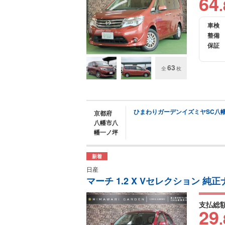
64
.
車検
整備
保証
63
全
枚
ひまわりガーデンイズミヤSC八
京都府
八幡市八
幡一ノ坪
新着
日産
マーチ 1.2 X Vセレクション 純
支払総
29
.