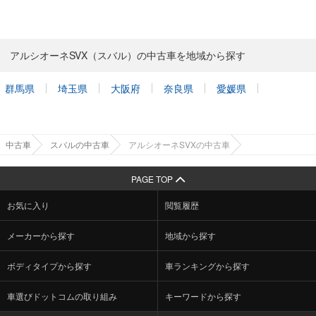
アルシオーネSVX（スバル）の中古車を地域から探す
群馬県
埼玉県
大阪府
奈良県
愛媛県
中古車
スバルの中古車
アルシオーネSVXの中古車
PAGE TOP
お気に入り
閲覧履歴
メーカーから探す
地域から探す
ボディタイプから探す
車ランキングから探す
車選びドットコムの取り組み
キーワードから探す