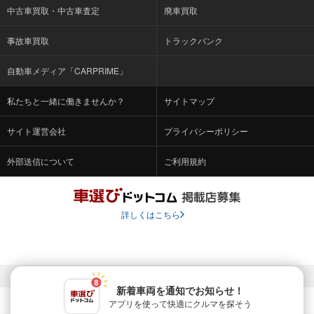
中古車買取・中古車査定
廃車買取
事故車買取
トラックバンク
自動車メディア「CARPRIME」
私たちと一緒に働きませんか？
サイトマップ
サイト運営会社
プライバシーポリシー
外部送信について
ご利用規約
詳しくはこちら
© Fabrica Communications Co., LTD.
新着車両を通知でお知らせ！
アプリを使って快適に
クルマを探そう
当サイトを運営する株式会社ファブリカコミュニケーションズ