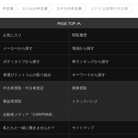
中古車
スバルの中古車
ステラの中古車
ステラ 山形県の中古車
PAGE TOP
お気に入り
閲覧履歴
メーカーから探す
地域から探す
ボディタイプから探す
車ランキングから探す
車選びドットコムの取り組み
キーワードから探す
中古車買取・中古車査定
廃車買取
事故車買取
トラックバンク
自動車メディア「CARPRIME」
私たちと一緒に働きませんか？
サイトマップ