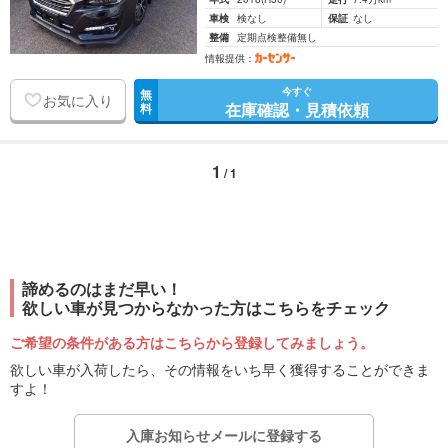
車検
検なし
保証
なし
整備
定期点検整備無し
情報提供：
今すぐ
無
お気に入り
在庫確認・見積依頼
料
1
/ 1
諦めるのはまだ早い！
欲しい車が見つからなかった方はこちらをチェック
ご希望の条件がある方はこちらから登録してみましょう。
欲しい車が入荷したら、その情報をいち早く獲得することができま
すよ！
入庫お知らせメールに登録する