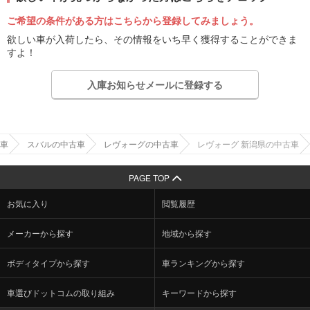
ご希望の条件がある方はこちらから登録してみましょう。
欲しい車が入荷したら、その情報をいち早く獲得することができま
すよ！
入庫お知らせメールに登録する
車
スバルの中古車
レヴォーグの中古車
レヴォーグ 新潟県の中古車
PAGE TOP
お気に入り
閲覧履歴
メーカーから探す
地域から探す
ボディタイプから探す
車ランキングから探す
車選びドットコムの取り組み
キーワードから探す