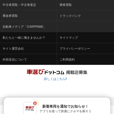
中古車買取・中古車査定
廃車買取
事故車買取
トラックバンク
自動車メディア「CARPRIME」
私たちと一緒に働きませんか？
サイトマップ
サイト運営会社
プライバシーポリシー
外部送信について
ご利用規約
詳しくはこちら
© Fabrica Communications Co., LTD.
新着車両を通知でお知らせ！
アプリを使って快適に
クルマを探そう
当サイトを運営する株式会社ファブリカコミュニケーションズ