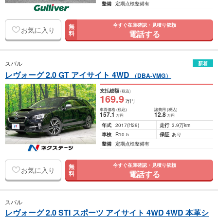
整備
定期点検整備有
今すぐ在庫確認・見積り依頼
無
お気に入り
電話する
料
スバル
新着
レヴォーグ 2.0 GT アイサイト 4WD
（DBA-VMG）
支払総額
(税込)
169
.9
万円
車両価格
(税込)
諸費用
(税込)
157
.1
12
.8
万円
万円
年式
2017
(H29)
走行
3.9万km
車検
R10.5
保証
あり
整備
定期点検整備有
今すぐ在庫確認・見積り依頼
無
お気に入り
電話する
料
スバル
レヴォーグ 2.0 STI スポーツ アイサイト 4WD 4WD 本革シ