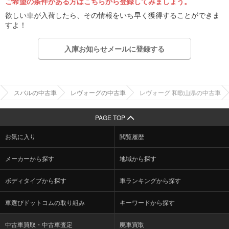
ご希望の条件がある方はこちらから登録してみましょう。
欲しい車が入荷したら、その情報をいち早く獲得することができま
すよ！
入庫お知らせメールに登録する
スバルの中古車
レヴォーグの中古車
レヴォーグ 和歌山県の中古車
PAGE TOP
お気に入り
閲覧履歴
メーカーから探す
地域から探す
ボディタイプから探す
車ランキングから探す
車選びドットコムの取り組み
キーワードから探す
中古車買取・中古車査定
廃車買取