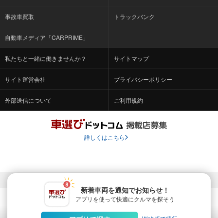
事故車買取
トラックバンク
自動車メディア「CARPRIME」
私たちと一緒に働きませんか？
サイトマップ
サイト運営会社
プライバシーポリシー
外部送信について
ご利用規約
詳しくはこちら
© Fabrica Communications Co., LTD.
新着車両を通知でお知らせ！
アプリを使って快適に
クルマを探そう
当サイトを運営する株式会社ファブリカコミュニケーションズ
は、株式会社ファブリカホールディングス（東証スタンダード上