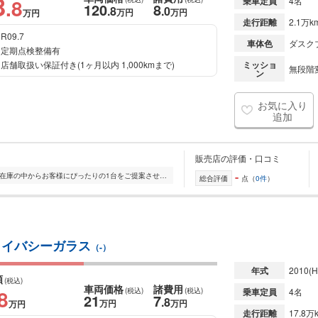
8
.8
乗車定員
4名
120
8
.8
.0
万円
万円
万円
走行距離
2.1万k
R09.7
車体色
ダスク
定期点検整備有
店舗取扱い保証付き(1ヶ月以内 1,000kmまで)
ミッショ
無段階変
ン
お気に入り
追加
販売店の評価・口コミ
-
全国的に店舗を展開しており、 豊富な在庫の中からお客様にぴったりの1台をご提案させていただきます。 国産車から輸入車まで幅広く取り扱っており、 登録済未使用車や...
総合評価
点（
0件
）
ライバシーガラス
（-）
年式
2010
(H
額
(税込)
車両価格
諸費用
8
(税込)
(税込)
乗車定員
4名
21
7
.8
万円
万円
万円
走行距離
17.8万