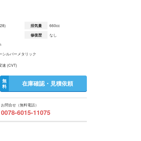
28)
排気量
660cc
修復歴
なし
m
ーシルバーメタリック
速 (CVT)
無
在庫確認・見積依頼
料
お問合せ（無料電話）
0078-6015-11075