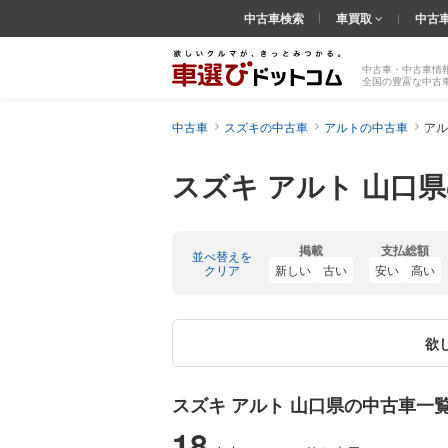
中古車検索
車買取
中古
中古車・中古車情
全国の豊富な中古
中古車
スズキの中古車
アルトの中古車
アル
スズキ アルト 山口
掲載
支払総額
並べ替えを
クリア
新しい
古い
安い
高い
欲
スズキ アルト 山口県の中古車一
18