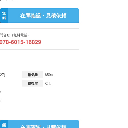
無
在庫確認・見積依頼
料
問合せ（無料電話）
078-6015-16829
27)
排気量
650cc
修復歴
なし
m
ク
無
在庫確認・見積依頼