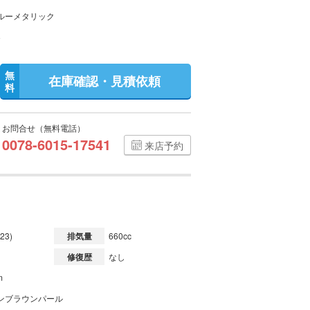
ルーメタリック
無
在庫確認・見積依頼
料
お問合せ（無料電話）
0078-6015-17541
来店予約
23)
排気量
660cc
修復歴
なし
m
ンブラウンパール