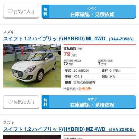
今すぐ
無
お気に入り
在庫確認・見積依頼
料
スズキ
スイフト 1.2 ハイブリッド(HYBRID) ML 4WD
（DAA-ZD53S）
支払総額
(税込)
79
万円
車両価格
(税込)
諸費用
(税込)
72
7
万円
万円
年式
2018
(H30)
走行
9.1万km
車検
R09.3
保証
あり
整備
定期点検整備有
情報提供：
今すぐ
無
お気に入り
在庫確認・見積依頼
料
スズキ
スイフト 1.2 ハイブリッド(HYBRID) MZ 4WD
（5AA-ZDEDS）