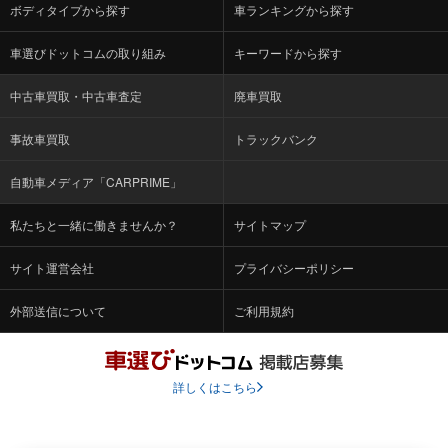
ボディタイプから探す
車ランキングから探す
車選びドットコムの取り組み
キーワードから探す
中古車買取・中古車査定
廃車買取
事故車買取
トラックバンク
自動車メディア「CARPRIME」
私たちと一緒に働きませんか？
サイトマップ
サイト運営会社
プライバシーポリシー
外部送信について
ご利用規約
詳しくはこちら