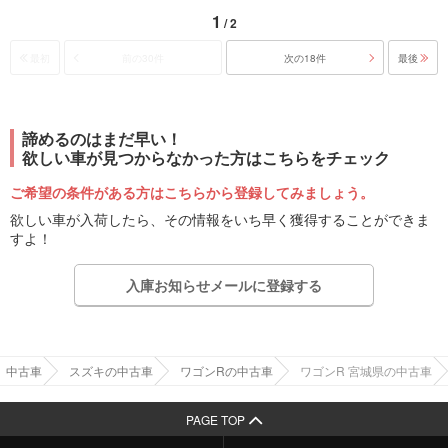
1
/ 2
最初
前の30件
次の18件
最後
諦めるのはまだ早い！
欲しい車が見つからなかった方はこちらをチェック
ご希望の条件がある方はこちらから登録してみましょう。
欲しい車が入荷したら、その情報をいち早く獲得することができま
すよ！
入庫お知らせメールに登録する
中古車
スズキの中古車
ワゴンRの中古車
ワゴンR 宮城県の中古車
PAGE TOP