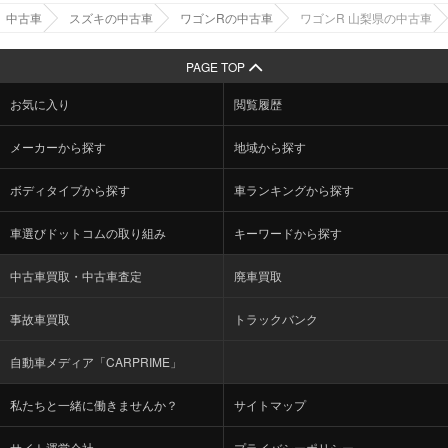
中古車
スズキの中古車
ワゴンRの中古車
ワゴンR 山梨県の中古車
PAGE TOP
お気に入り
閲覧履歴
メーカーから探す
地域から探す
ボディタイプから探す
車ランキングから探す
車選びドットコムの取り組み
キーワードから探す
中古車買取・中古車査定
廃車買取
事故車買取
トラックバンク
自動車メディア「CARPRIME」
私たちと一緒に働きませんか？
サイトマップ
サイト運営会社
プライバシーポリシー