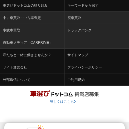
車選びドットコムの取り組み
キーワードから探す
中古車買取・中古車査定
廃車買取
事故車買取
トラックバンク
自動車メディア「CARPRIME」
私たちと一緒に働きませんか？
サイトマップ
サイト運営会社
プライバシーポリシー
外部送信について
ご利用規約
詳しくはこちら
© Fabrica Communications Co., LTD.