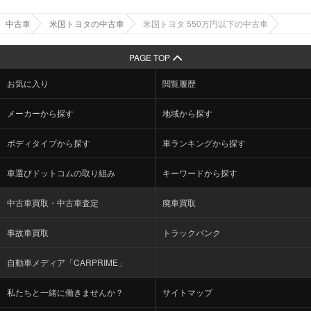
中古車
米国トヨタの中古車
米国トヨタ 550万円以下の中古車
PAGE TOP
お気に入り
閲覧履歴
メーカーから探す
地域から探す
ボディタイプから探す
車ランキングから探す
車選びドットコムの取り組み
キーワードから探す
中古車買取・中古車査定
廃車買取
事故車買取
トラックバンク
自動車メディア「CARPRIME」
私たちと一緒に働きませんか？
サイトマップ