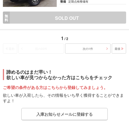
整備
定期点検整備有
無
SOLD OUT
料
1
/ 2
最初
前の30件
次の1件
最後
諦めるのはまだ早い！
欲しい車が見つからなかった方はこちらをチェック
ご希望の条件がある方はこちらから登録してみましょう。
欲しい車が入荷したら、その情報をいち早く獲得することができま
すよ！
入庫お知らせメールに登録する