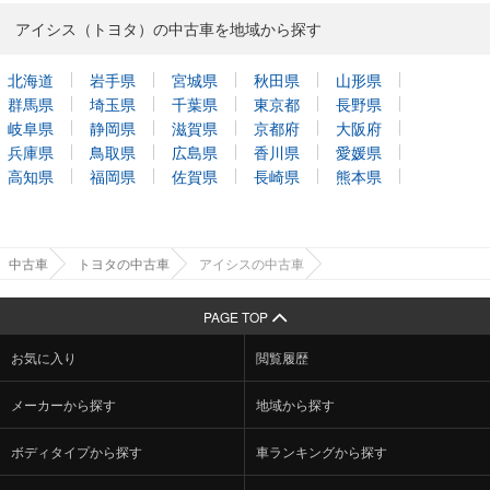
アイシス（トヨタ）の中古車を地域から探す
北海道
岩手県
宮城県
秋田県
山形県
群馬県
埼玉県
千葉県
東京都
長野県
岐阜県
静岡県
滋賀県
京都府
大阪府
兵庫県
鳥取県
広島県
香川県
愛媛県
高知県
福岡県
佐賀県
長崎県
熊本県
中古車
トヨタの中古車
アイシスの中古車
PAGE TOP
お気に入り
閲覧履歴
メーカーから探す
地域から探す
ボディタイプから探す
車ランキングから探す