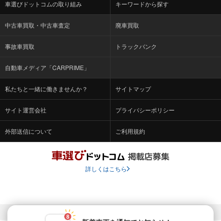
車選びドットコムの取り組み
キーワードから探す
中古車買取・中古車査定
廃車買取
事故車買取
トラックバンク
自動車メディア「CARPRIME」
私たちと一緒に働きませんか？
サイトマップ
サイト運営会社
プライバシーポリシー
外部送信について
ご利用規約
詳しくはこちら
© Fabrica Communications Co., LTD.