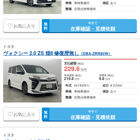
車検
車検整備付
保証
あり
整備
定期点検整備有
今すぐ
無
お気に入り
在庫確認・見積依頼
料
トヨタ
ヴォクシー 2.0 ZS 煌II 修復歴無し
（DBA-ZRR80W）
支払総額
(税込)
229
.6
万円
車両価格
(税込)
諸費用
(税込)
219
.8
9
.8
万円
万円
年式
2019
(H31)
走行
8.5万km
車検
車検整備付
保証
あり
整備
定期点検整備有
今すぐ
無
お気に入り
在庫確認・見積依頼
料
トヨタ