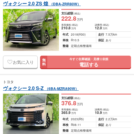
ヴォクシー 2.0 ZS 煌
（DBA-ZRR80W）
支払総額
(税込)
222
.8
万円
車両価格
(税込)
諸費用
(税込)
210
.8
12
.0
万円
万円
年式
2018
(H30)
走行
7.5万km
車検
R10.5
保証
あり
整備
定期点検整備有
今すぐ在庫確認・見積り依頼
無
お気に入り
電話する
料
トヨタ
ヴォクシー 2.0 S-Z
（6BA-MZRA90W）
支払総額
(税込)
376
.8
万円
車両価格
(税込)
諸費用
(税込)
365
.9
10
.9
万円
万円
年式
2023
(R5)
走行
2.2万km
車検
R08.11
保証
あり
整備
定期点検整備有