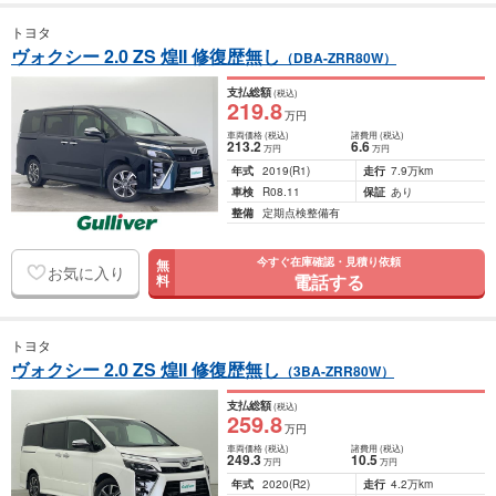
トヨタ
ヴォクシー 2.0 ZS 煌II 修復歴無し
（DBA-ZRR80W）
支払総額
(税込)
219
.8
万円
車両価格
(税込)
諸費用
(税込)
213
.2
6
.6
万円
万円
年式
2019
(R1)
走行
7.9万km
車検
R08.11
保証
あり
整備
定期点検整備有
今すぐ在庫確認・見積り依頼
無
お気に入り
電話する
料
トヨタ
ヴォクシー 2.0 ZS 煌II 修復歴無し
（3BA-ZRR80W）
支払総額
(税込)
259
.8
万円
車両価格
(税込)
諸費用
(税込)
249
.3
10
.5
万円
万円
年式
2020
(R2)
走行
4.2万km