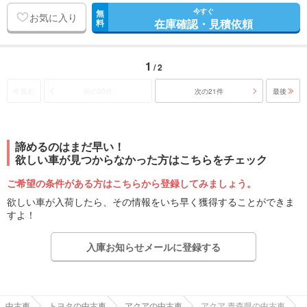
今すぐ
無
お気に入り
在庫確認・見積依頼
料
1
/ 2
最初
前の30件
次の21件
最後
諦めるのはまだ早い！
欲しい車が見つからなかった方はこちらをチェック
ご希望の条件がある方はこちらから登録してみましょう。
欲しい車が入荷したら、その情報をいち早く獲得することができま
すよ！
入庫お知らせメールに登録する
中古車
トヨタの中古車
アクアの中古車
アクア 青森県の中古車