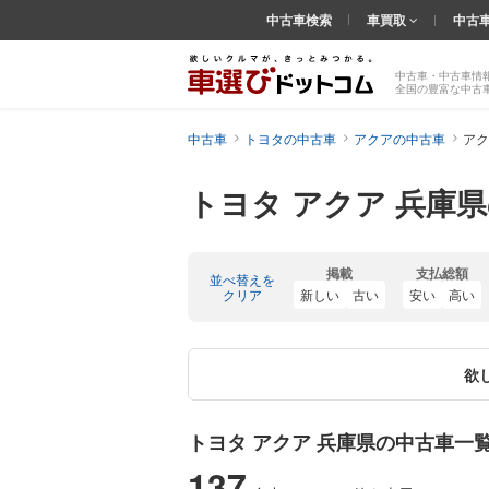
中古車検索
車買取
中古
中古車・中古車情
全国の豊富な中古
中古車
トヨタの中古車
アクアの中古車
アク
トヨタ アクア 兵庫
掲載
支払総額
並べ替えを
クリア
新しい
古い
安い
高い
欲
トヨタ アクア 兵庫県の中古車一
137