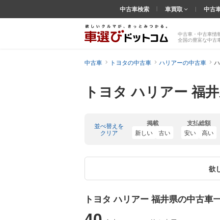
中古車検索
車買取
中古
中古車・中古車情
全国の豊富な中古
中古車
トヨタの中古車
ハリアーの中古車
ハ
トヨタ ハリアー 福
掲載
支払総額
並べ替えを
クリア
新しい
古い
安い
高い
欲
トヨタ ハリアー 福井県の中古車
40