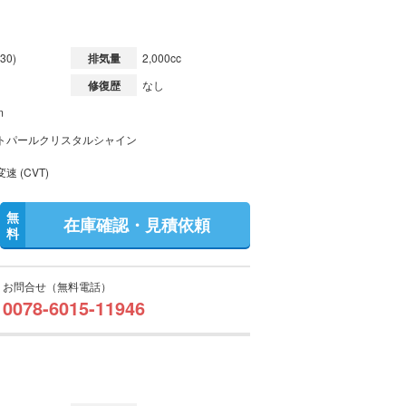
30)
排気量
2,000cc
修復歴
なし
m
トパールクリスタルシャイン
速 (CVT)
無
在庫確認・見積依頼
料
お問合せ（無料電話）
0078-6015-11946