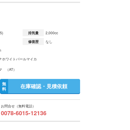
5)
排気量
2,000cc
修復歴
なし
m
ナホワイトパールマイカ
マ （AT）
無
在庫確認・見積依頼
料
お問合せ（無料電話）
0078-6015-12136