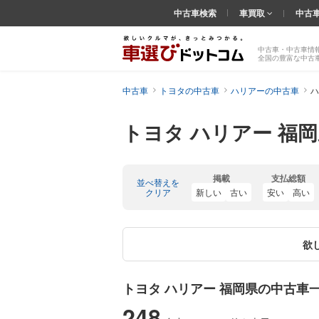
中古車検索
車買取
中古
中古車・中古車情
全国の豊富な中古
中古車
トヨタの中古車
ハリアーの中古車
ハ
トヨタ ハリアー 福
掲載
支払総額
並べ替えを
クリア
新しい
古い
安い
高い
欲
トヨタ ハリアー 福岡県の中古車
248