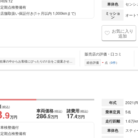
R09.12
車体色
センシ
定期点検整備有
店舗取扱い保証付き(1ヶ月以内 1,000kmまで)
ミッショ
オート
ン
お気に入り
追加
販売店の評価・口コミ
-
全国的に店舗を展開しており、 豊富な在庫の中からお客様にぴったりの1台をご提案させていただきます。 国産車から輸入車まで幅広く取り扱っており、 登録済未使用車や...
総合評価
点（
0件
）
年式
2021
(R
額
(税込)
3
車両価格
諸費用
.9
(税込)
(税込)
乗車定員
5名
286
17
.5
.4
万円
万円
万円
走行距離
1.6万k
車検整備付
車体色
スティ
定期点検整備有