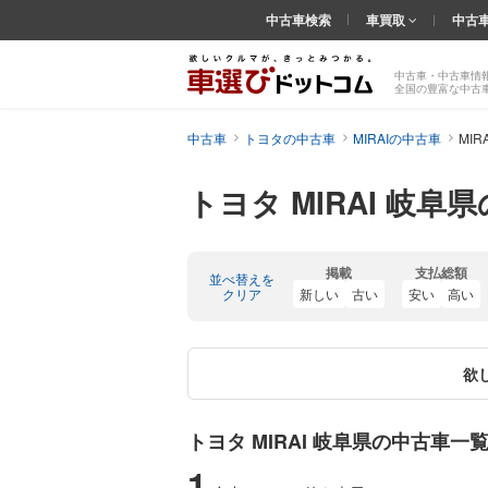
中古車検索
車買取
中古
中古車・中古車情
全国の豊富な中古
中古車
トヨタの中古車
MIRAIの中古車
MI
トヨタ MIRAI 岐阜
掲載
支払総額
並べ替えを
クリア
新しい
古い
安い
高い
欲
トヨタ MIRAI 岐阜県の中古車一
1