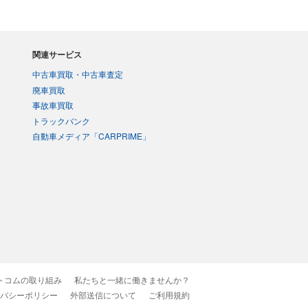
関連サービス
中古車買取・中古車査定
廃車買取
事故車買取
トラックバンク
自動車メディア「CARPRIME」
トコムの取り組み
私たちと一緒に働きませんか？
バシーポリシー
外部送信について
ご利用規約