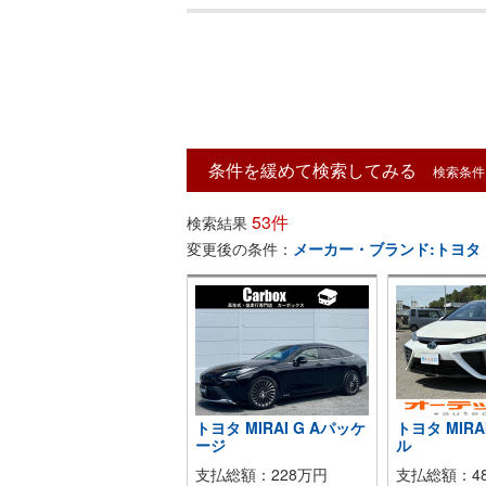
条件を緩めて検索してみる
検索条件
53件
検索結果
変更後の条件：
メーカー・ブランド:トヨタ 車
トヨタ MIRAI G Aパッケ
トヨタ MIR
ージ
ル
支払総額：228万円
支払総額：48