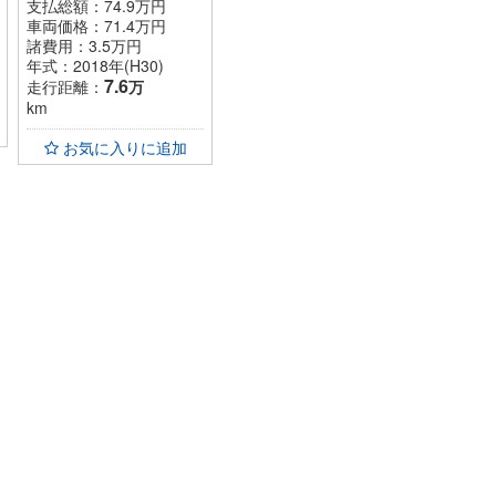
支払総額：74.9万円
車両価格：
71.4
万円
諸費用：
3.5
万円
年式：2018年(H30)
7.6
走行距離：
万
km
お気に入りに追加