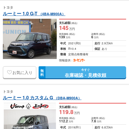
トヨタ
ルーミー 1.0 G-T
（4BA-M900A）
支払総額
(税込)
145
万円
車両価格
(税込)
諸費用
(税込)
139
6
万円
万円
年式
2021
(R3)
走行
2.9万km
車検
R10.4
保証
あり
整備
定期点検整備有
情報提供：
今すぐ
無
お気に入り
在庫確認・見積依頼
料
トヨタ
ルーミー 1.0 カスタム G
（DBA-M900A）
支払総額
(税込)
119
.8
万円
車両価格
(税込)
諸費用
(税込)
112
.2
7
.6
万円
万円
年式
2019
(R1)
走行
6.8万km