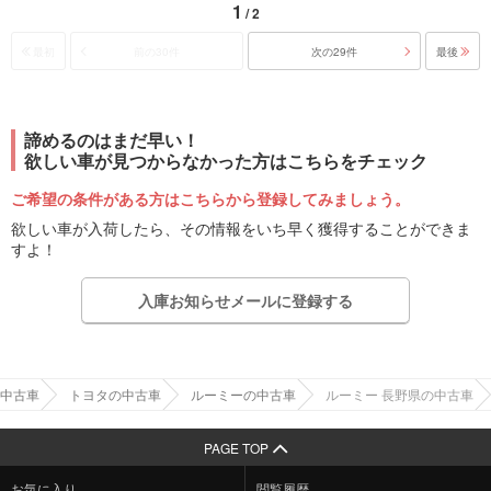
1
/ 2
最初
前の30件
次の29件
最後
諦めるのはまだ早い！
欲しい車が見つからなかった方はこちらをチェック
ご希望の条件がある方はこちらから登録してみましょう。
欲しい車が入荷したら、その情報をいち早く獲得することができま
すよ！
入庫お知らせメールに登録する
中古車
トヨタの中古車
ルーミーの中古車
ルーミー 長野県の中古車
PAGE TOP
お気に入り
閲覧履歴