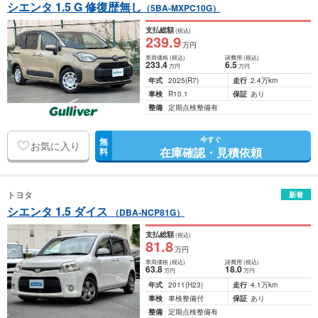
シエンタ 1.5 G 修復歴無し
（5BA-MXPC10G）
支払総額
(税込)
239
.9
万円
車両価格
(税込)
諸費用
(税込)
233
.4
6
.5
万円
万円
年式
2025
(R7)
走行
2.4万km
車検
R10.1
保証
あり
整備
定期点検整備有
今すぐ
無
お気に入り
在庫確認・見積依頼
料
トヨタ
新着
シエンタ 1.5 ダイス
（DBA-NCP81G）
支払総額
(税込)
81
.8
万円
車両価格
(税込)
諸費用
(税込)
63
.8
18
.0
万円
万円
年式
2011
(H23)
走行
4.1万km
車検
車検整備付
保証
あり
整備
定期点検整備有