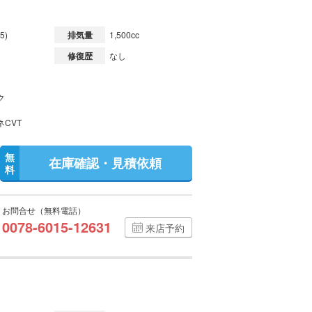
5)
排気量
1,500cc
修復歴
なし
ク
ネCVT
無
在庫確認・見積依頼
料
お問合せ（無料電話）
0078-6015-12631
来店予約