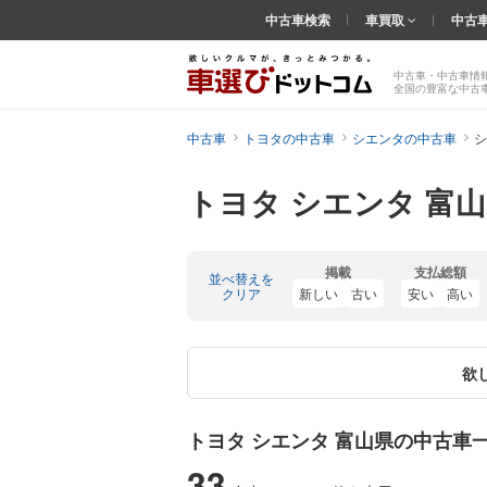
中古車検索
車買取
中古
中古車・中古車情
全国の豊富な中古
中古車
トヨタの中古車
シエンタの中古車
シ
トヨタ シエンタ 富
掲載
支払総額
並べ替えを
クリア
新しい
古い
安い
高い
欲
トヨタ シエンタ 富山県の中古車
33