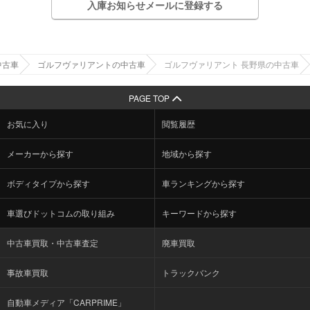
入庫お知らせメールに登録する
中古車
ゴルフヴァリアントの中古車
ゴルフヴァリアント 長野県の中古車
PAGE TOP
お気に入り
閲覧履歴
メーカーから探す
地域から探す
ボディタイプから探す
車ランキングから探す
車選びドットコムの取り組み
キーワードから探す
中古車買取・中古車査定
廃車買取
事故車買取
トラックバンク
自動車メディア「CARPRIME」