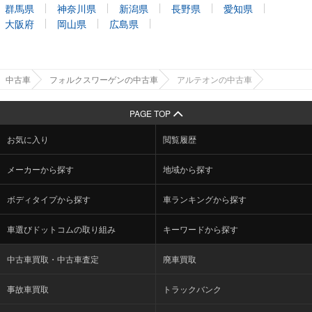
群馬県
神奈川県
新潟県
長野県
愛知県
大阪府
岡山県
広島県
中古車
フォルクスワーゲンの中古車
アルテオンの中古車
PAGE TOP
お気に入り
閲覧履歴
メーカーから探す
地域から探す
ボディタイプから探す
車ランキングから探す
車選びドットコムの取り組み
キーワードから探す
中古車買取・中古車査定
廃車買取
事故車買取
トラックバンク