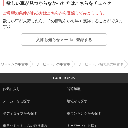
欲しい車が見つからなかった方はこちらをチェック
ご希望の条件がある方はこちらから登録してみましょう。
欲しい車が入荷したら、その情報をいち早く獲得することができま
すよ！
入庫お知らせメールに登録する
スワーゲンの中古車
ザ・ビートルの中古車
ザ・ビートル 福岡県の中古車
PAGE TOP
お気に入り
閲覧履歴
メーカーから探す
地域から探す
ボディタイプから探す
車ランキングから探す
車選びドットコムの取り組み
キーワードから探す