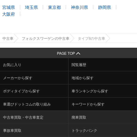
宮城県
埼玉県
東京都
神奈川県
静岡県
大阪府
中古車
フォルクスワーゲンの中古車
タイプIIの中古車
PAGE TOP
お気に入り
閲覧履歴
メーカーから探す
地域から探す
ボディタイプから探す
車ランキングから探す
車選びドットコムの取り組み
キーワードから探す
中古車買取・中古車査定
廃車買取
事故車買取
トラックバンク