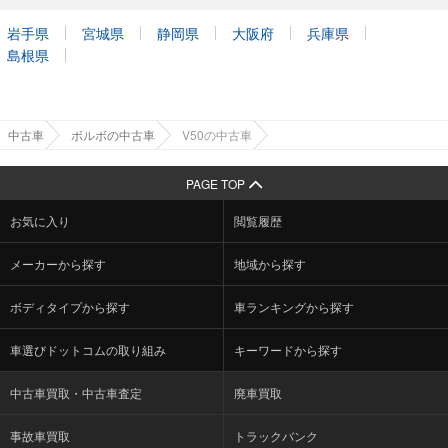
岩手県
宮城県
静岡県
大阪府
兵庫県
島根県
中古車
ボルボの中古車
V50の中古車
PAGE TOP
お気に入り
閲覧履歴
メーカーから探す
地域から探す
ボディタイプから探す
車ランキングから探す
車選びドットコムの取り組み
キーワードから探す
中古車買取・中古車査定
廃車買取
事故車買取
トラックバンク