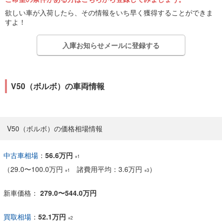
欲しい車が入荷したら、その情報をいち早く獲得することができま
すよ！
入庫お知らせメールに登録する
V50（ボルボ）の車両情報
V50（ボルボ）の価格相場情報
中古車相場
：
56.6万円
※1
（
29.0
〜
100.0万円
諸費用平均：3.6万円
）
※1
※3
新車価格：
279.0〜544.0万円
買取相場
：
52.1万円
※2