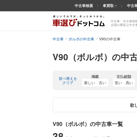
中古車検索
車買取
中古
中古車・中古車情
全国の豊富な中古
中古車
ボルボの中古車
V90の中古車
V90（ボルボ）の中
掲載
支払総額
並べ替えを
クリア
新しい
古い
安い
高い
欲
V90（ボルボ）の中古車一覧
38