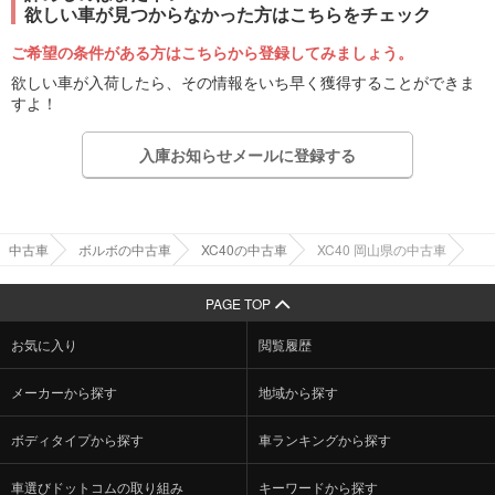
欲しい車が見つからなかった方はこちらをチェック
ご希望の条件がある方はこちらから登録してみましょう。
欲しい車が入荷したら、その情報をいち早く獲得することができま
すよ！
入庫お知らせメールに登録する
中古車
ボルボの中古車
XC40の中古車
XC40 岡山県の中古車
PAGE TOP
お気に入り
閲覧履歴
メーカーから探す
地域から探す
ボディタイプから探す
車ランキングから探す
車選びドットコムの取り組み
キーワードから探す