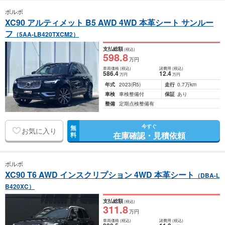
ボルボ
XC90 アルティメット B5 AWD 4WD 本革シート サンルー
フ
（5AA-LB420TXCM2）
支払総額
(税込)
598
.8
万円
車両価格
(税込)
諸費用
(税込)
586
.4
12
.4
万円
万円
年式
2023
(R5)
走行
0.7万km
車検
車検整備付
保証
あり
整備
定期点検整備有
今すぐ
無
お気に入り
在庫確認・見積依頼
料
ボルボ
XC90 T6 AWD インスクリプション 4WD 本革シート
（DBA-L
B420XC）
支払総額
(税込)
311
.8
万円
車両価格
(税込)
諸費用
(税込)