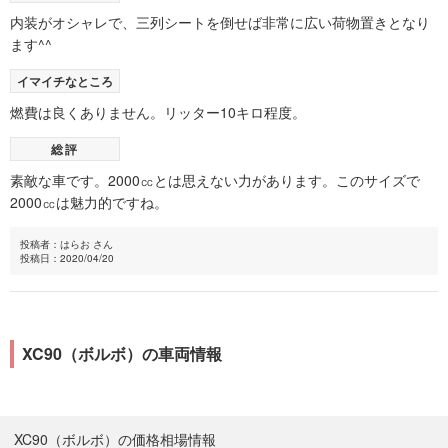
内装がオシャレで、三列シートを倒せば非常に広い荷物置きとなり
ます^^
イマイチなところ
燃費は良くありません。リッター10キロ程度。
総評
素敵な車です。2000㏄とは思えない力があります。このサイズで
2000㏄は魅力的ですね。
投稿者：はらお さん
投稿日：2020/04/20
XC90（ボルボ）の車両情報
XC90（ボルボ）の価格相場情報