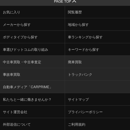
PAGE TOP
お気に入り
閲覧履歴
メーカーから探す
地域から探す
ボディタイプから探す
車ランキングから探す
車選びドットコムの取り組み
キーワードから探す
中古車買取・中古車査定
廃車買取
事故車買取
トラックバンク
自動車メディア「CARPRIME」
私たちと一緒に働きませんか？
サイトマップ
サイト運営会社
プライバシーポリシー
外部送信について
ご利用規約