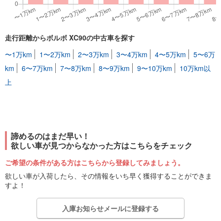
走行距離からボルボ XC90の中古車を探す
〜1万km
1〜2万km
2〜3万km
3〜4万km
4〜5万km
5〜6万
km
6〜7万km
7〜8万km
8〜9万km
9〜10万km
10万km以
上
諦めるのはまだ早い！
欲しい車が見つからなかった方はこちらをチェック
ご希望の条件がある方はこちらから登録してみましょう。
欲しい車が入荷したら、その情報をいち早く獲得することができま
すよ！
入庫お知らせメールに登録する