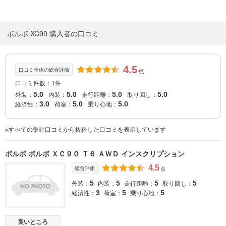
ボルボ XC90 購入者の口コミ
4.5
口コミ全体の総合評価
点
口コミ件数：1件
外装：
内装：
走行距離：
取り回し：
5.0
5.0
5.0
5.0
経済性：
荷室：
乗り心地：
3.0
5.0
5.0
※すべての集計口コミから抜粋した口コミを表示しています
ボルボ ボルボ ＸＣ９０ Ｔ６ ＡＷＤ インスクリプション
4.5
総合評価
点
外装：
内装：
走行距離：
取り回し：
5
5
5
5
経済性：
荷室：
乗り心地：
3
5
5
良いところ