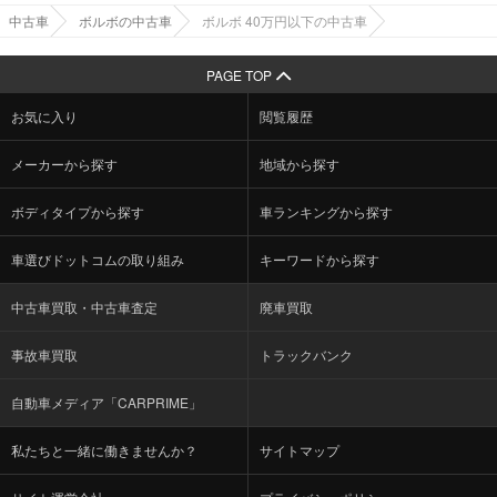
中古車
ボルボの中古車
ボルボ 40万円以下の中古車
PAGE TOP
お気に入り
閲覧履歴
メーカーから探す
地域から探す
ボディタイプから探す
車ランキングから探す
車選びドットコムの取り組み
キーワードから探す
中古車買取・中古車査定
廃車買取
事故車買取
トラックバンク
自動車メディア「CARPRIME」
私たちと一緒に働きませんか？
サイトマップ