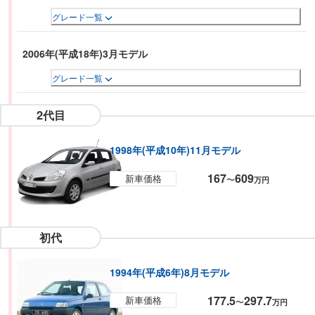
グレード一覧
2006年(平成18年)3月モデル
グレード一覧
2代目
1998年(平成10年)11月モデル
167
609
新車価格
〜
万円
初代
1994年(平成6年)8月モデル
177.5
297.7
新車価格
〜
万円