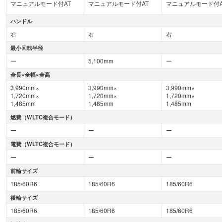
マニュアルモード付AT
マニュアルモード付AT
マニュアルモード付A
ハンドル
右
右
右
最小回転半径
ー
5,100mm
ー
全長×全幅×全高
3,990mm×
3,990mm×
3,990mm×
1,720mm×
1,720mm×
1,720mm×
1,485mm
1,485mm
1,485mm
燃費（WLTC複合モード）
ー
ー
ー
電費（WLTC複合モード）
ー
ー
ー
前輪サイズ
185/60R6
185/60R6
185/60R6
後輪サイズ
185/60R6
185/60R6
185/60R6