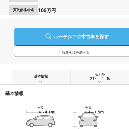
109
万円
買取価格相場
ルーテシアの
中古車を探す
買取相場を調べる
モデル
基本情報
グレード一覧
基本情報
全長
全高
4～4.1m
1.4～1.5m