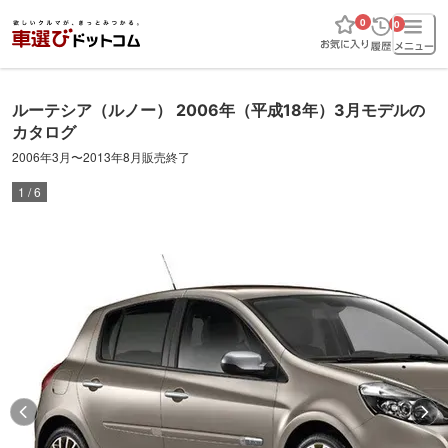
0
0
ルーテシア
（ルノー）
2006年（平成18年）3月
モデルの
カタログ
2006年3月
〜
2013年8月販売終了
1
/
6