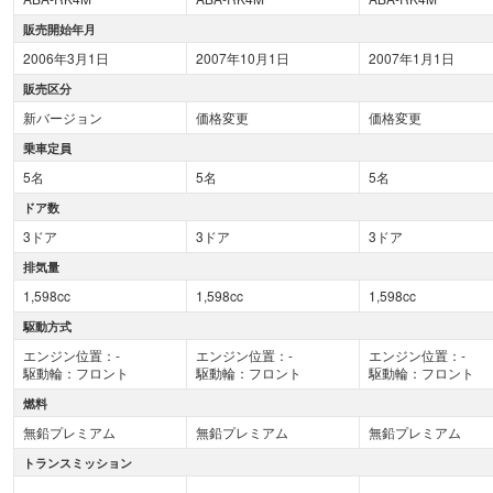
販売開始年月
2006年3月1日
2007年10月1日
2007年1月1日
販売区分
新バージョン
価格変更
価格変更
乗車定員
5名
5名
5名
ドア数
3ドア
3ドア
3ドア
排気量
1,598cc
1,598cc
1,598cc
駆動方式
エンジン位置：-
エンジン位置：-
エンジン位置：-
駆動輪：フロント
駆動輪：フロント
駆動輪：フロント
燃料
無鉛プレミアム
無鉛プレミアム
無鉛プレミアム
トランスミッション