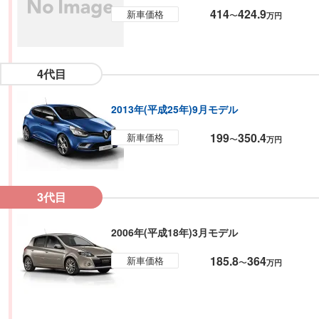
414
424.9
新車価格
〜
万円
4代目
2013年(平成25年)9月モデル
199
350.4
新車価格
〜
万円
3代目
2006年(平成18年)3月モデル
185.8
364
新車価格
〜
万円