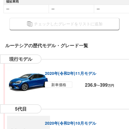
福祉車両
ー
ー
ー
チェックしたグレードをリストに追加
ルーテシア
の歴代モデル・グレード一覧
現行モデル
2020年(令和2年)11月モデル
236.9
399
新車価格
〜
万円
5代目
2020年(令和2年)10月モデル