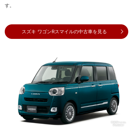
す。
スズキ ワゴンRスマイルの中古車を見る