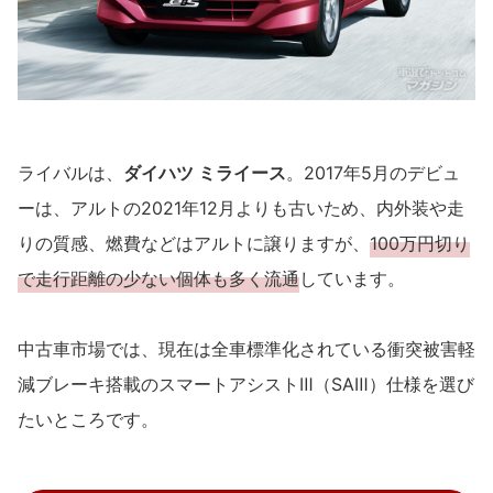
ライバルは、
ダイハツ ミライース
。2017年5月のデビュ
ーは、アルトの2021年12月よりも古いため、内外装や走
りの質感、燃費などはアルトに譲りますが、
100万円切り
で走行距離の少ない個体も多く流通
しています。
中古車市場では、現在は全車標準化されている衝突被害軽
減ブレーキ搭載のスマートアシストⅢ（SAⅢ）仕様を選び
たいところです。