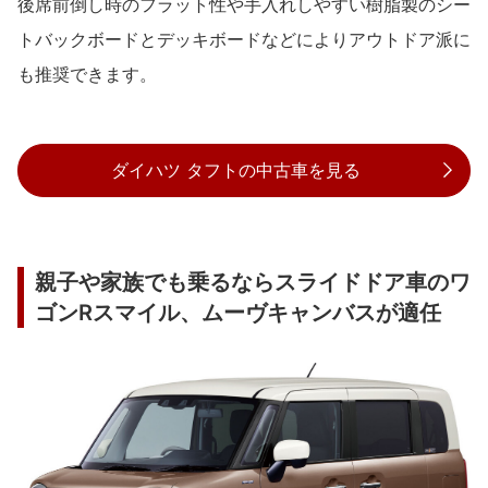
後席前倒し時のフラット性や手入れしやすい樹脂製のシー
トバックボードとデッキボードなどによりアウトドア派に
も推奨できます。
ダイハツ タフトの中古車を見る
親子や家族でも乗るならスライドドア車のワ
ゴンRスマイル、ムーヴキャンバスが適任