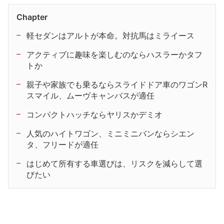
Chapter
軽セダンはアルトが本命。対抗馬はミライース
アクティブに趣味を楽しむのならハスラーかタフ
トか
親子や家族でも乗るならスライドドア車のワゴンR
スマイル、ムーヴキャンバスが適任
コンパクトハッチならヤリスかデミオ
人気のハイトワゴン、ミニミニバンならシエン
タ、フリードが適任
はじめて所有する車選びは、リスクを減らして選
びたい