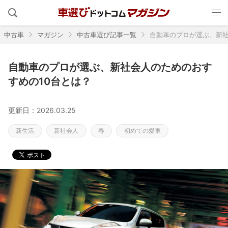
中古車
マガジン
中古車選び記事一覧
自動車のプロが選ぶ、新社
自動車のプロが選ぶ、新社会人のためのおす
すめの10台とは？
更新日：2026.03.25
新生活
新社会人
春
初めての愛車