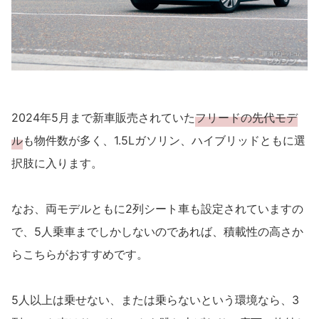
2024年5月まで新車販売されていた
フリードの先代モデ
ル
も物件数が多く、1.5Lガソリン、ハイブリッドともに選
択肢に入ります。
なお、両モデルともに2列シート車も設定されていますの
で、5人乗車までしかしないのであれば、積載性の高さか
らこちらがおすすめです。
5人以上は乗せない、または乗らないという環境なら、3