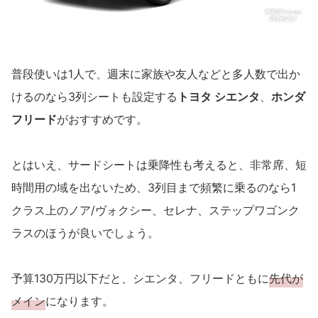
普段使いは1人で、週末に家族や友人などと多人数で出か
けるのなら3列シートも設定する
トヨタ シエンタ
、
ホンダ
フリード
がおすすめです。
とはいえ、サードシートは乗降性も考えると、非常席、短
時間用の域を出ないため、3列目まで頻繁に乗るのなら1
クラス上のノア/ヴォクシー、セレナ、ステップワゴンク
ラスのほうが良いでしょう。
予算130万円以下だと、シエンタ、フリードともに
先代が
メイン
になります。