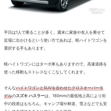
平日は1人で乗ることが多く、週末に家族や友人を乗せて
近場に出かけるという使い方であれば、軽ハイトワゴンを
選択する手もあります。
軽ハイトワゴンにはターボ車もありますので、高速道路を
使った移動もストレスなくこなしてくれます。
そんな
ハイトワゴンとSUVを合わせたクロスオーバーモ
デル
の
スズキ ハスラー
は、180mmの最低地上高により街
中の段差はもちろん、キャンプ場や林道、雪上などでも安