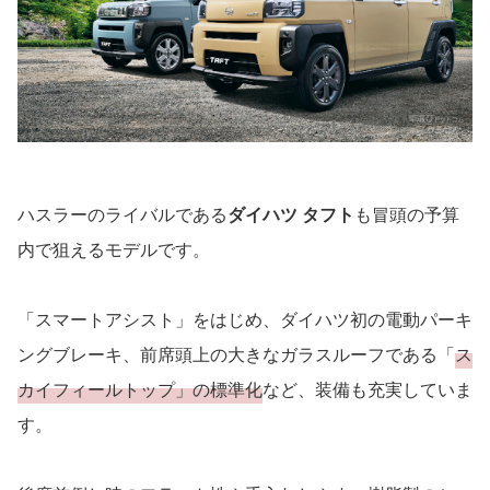
ハスラーのライバルである
ダイハツ タフト
も冒頭の予算
内で狙えるモデルです。
「スマートアシスト」をはじめ、ダイハツ初の電動パーキ
ングブレーキ、前席頭上の大きなガラスルーフである「
ス
カイフィールトップ」の標準化
など、装備も充実していま
す。