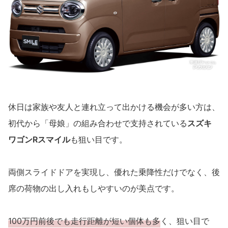
休日は家族や友人と連れ立って出かける機会が多い方は、
初代から「母娘」の組み合わせで支持されている
スズキ
ワゴンRスマイル
も狙い目です。
両側スライドドアを実現し、優れた乗降性だけでなく、後
席の荷物の出し入れもしやすいのが美点です。
100万円前後でも走行距離が短い個体も多
く、狙い目で