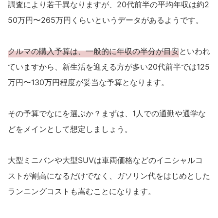
調査により若干異なりますが、20代前半の平均年収は約2
50万円〜265万円くらいというデータがあるようです。
クルマの購入予算は、一般的に年収の半分が目安
といわれ
ていますから、新生活を迎える方が多い20代前半では125
万円〜130万円程度が妥当な予算となります。
その予算でなにを選ぶか？まずは、1人での通勤や通学な
どをメインとして想定しましょう。
大型ミニバンや大型SUVは車両価格などのイニシャルコ
ストが割高になるだけでなく、ガソリン代をはじめとした
ランニングコストも嵩むことになります。