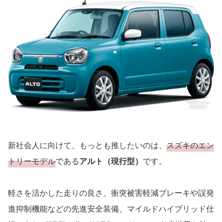
新社会人に向けて、もっとも推したいのは、
スズキのエン
トリーモデル
である
アルト（現行型）
です。
軽さを活かした走りの良さ、衝突被害軽減ブレーキや誤発
進抑制機能などの先進安全装備、マイルドハイブリッド仕