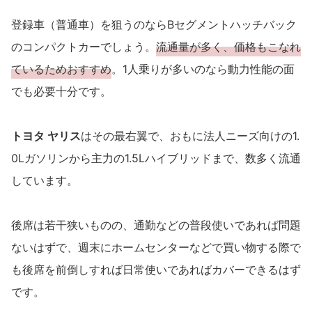
登録車（普通車）を狙うのならBセグメントハッチバック
のコンパクトカーでしょう。
流通量が多く、価格もこなれ
ているためおすすめ
。1人乗りが多いのなら動力性能の面
でも必要十分です。
トヨタ ヤリス
はその最右翼で、おもに法人ニーズ向けの1.
0Lガソリンから主力の1.5Lハイブリッドまで、数多く流通
しています。
後席は若干狭いものの、通勤などの普段使いであれば問題
ないはずで、週末にホームセンターなどで買い物する際で
も後席を前倒しすれば日常使いであればカバーできるはず
です。