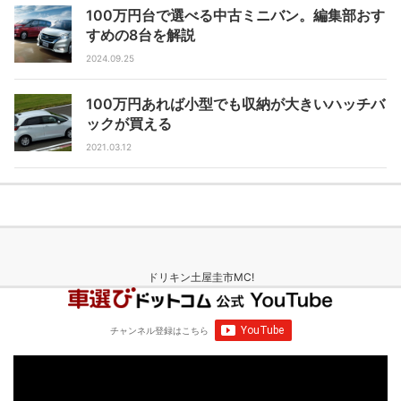
100万円台で選べる中古ミニバン。編集部おす
すめの8台を解説
2024.09.25
100万円あれば小型でも収納が大きいハッチバ
ックが買える
2021.03.12
ドリキン土屋圭市MC!
チャンネル登録
はこちら