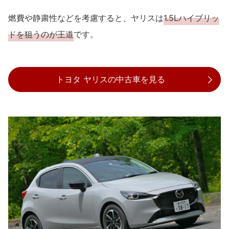
燃費や静粛性などを考慮すると、ヤリスは
1.5Lハイブリッ
ドを狙うのが王道
です。
トヨタ ヤリスの中古車を見る