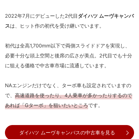
2022年7月にデビューした2代目
ダイハツ ムーヴキャンバ
ス
は、ヒット作の初代を受け継いでいます。
初代は全高1,700mm以下で両側スライドドアを実現し、
必要十分な頭上空間と後席の広さが美点。2代目でも十分
に狙える価格で中古車市場に流通しています。
NAエンジンだけでなく、ターボ車も設定されていますの
で、
高速道路を使ったり、4人乗車が多かったりするので
あれば「Gターボ」を狙いたいところ
です。
ダイハツ ムーヴキャンバスの中古車を見る