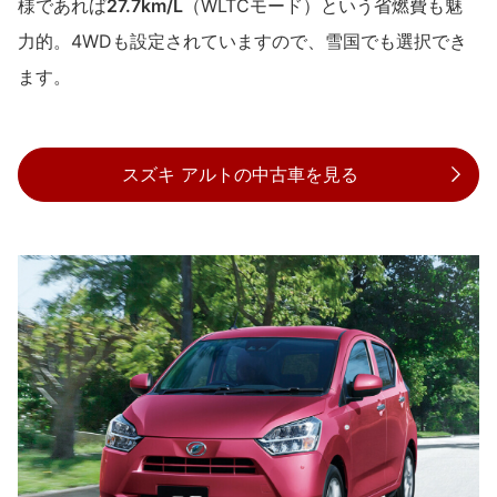
様であれば
27.7km/L
（WLTCモード）という省燃費も魅
力的。4WDも設定されていますので、雪国でも選択でき
ます。
スズキ アルトの中古車を見る