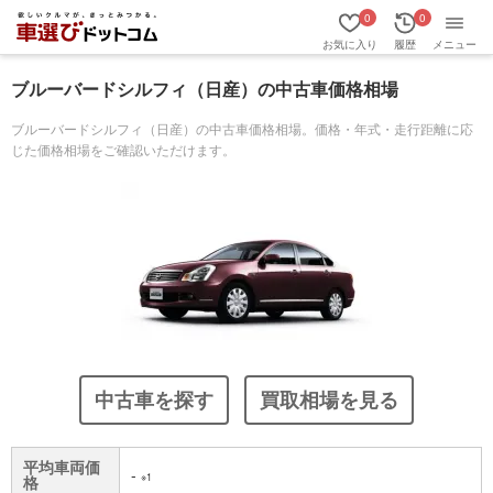
0
0
お気に入り
履歴
メニュー
ブルーバードシルフィ（日産）の中古車価格相場
ブルーバードシルフィ（日産）の中古車価格相場。価格・年式・走行距離に応
じた価格相場をご確認いただけます。
中古車を探す
買取相場を見る
平均車両価
-
※1
格