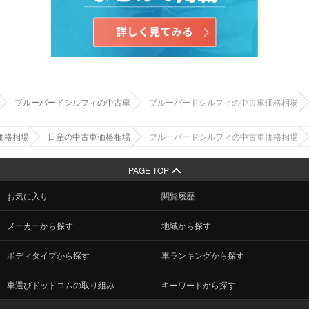
ブルーバードシルフィの中古車
ブルーバードシルフィの中古車価格相場
価格相場
日産の中古車価格相場
ブルーバードシルフィの中古車価格相場
PAGE TOP
お気に入り
閲覧履歴
メーカーから探す
地域から探す
ボディタイプから探す
車ランキングから探す
車選びドットコムの取り組み
キーワードから探す