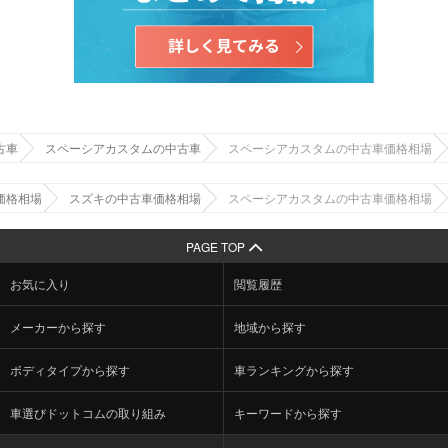
古車
スペーシアカスタムの中古車
スペーシアカスタムの中古車価格相場
価格相場
スズキの中古車価格相場
スペーシアカスタムの中古車価格相場
PAGE TOP
お気に入り
閲覧履歴
メーカーから探す
地域から探す
ボディタイプから探す
車ランキングから探す
車選びドットコムの取り組み
キーワードから探す