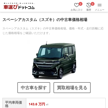
0
0
お気に入り
履歴
メニュー
スペーシアカスタム（スズキ）の中古車価格相場
スペーシアカスタム（スズキ）の中古車価格相場。価格・年式・走行距離に応
じた価格相場をご確認いただけます。
中古車を探す
買取相場を見る
平均車両価
143.6 万円
※1
格