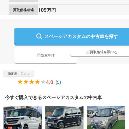
109
万円
買取価格相場
スペーシアカスタムの
中古車を探す
買取相場を調べる
新車見積
満足度・口コミ
4.0
(
3
)
今すぐ購入できる
スペーシアカスタムの
中古車