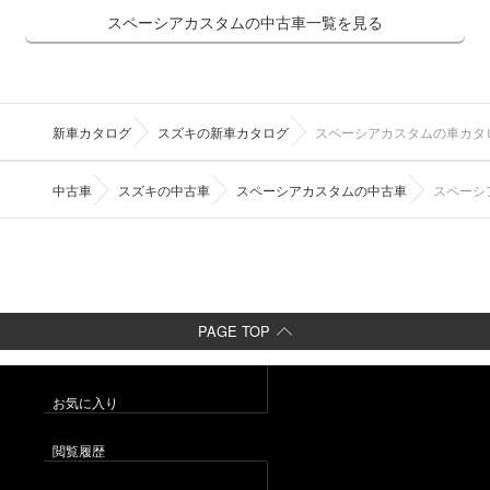
スペーシアカスタムの中古車一覧を見る
新車カタログ
スズキの新車カタログ
スペーシアカスタムの車カタ
中古車
スズキの中古車
スペーシアカスタムの中古車
スペーシ
PAGE TOP
お気に入り
閲覧履歴