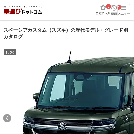
0
0
スペーシアカスタム（スズキ）の歴代モデル・グレード別
カタログ
1
/
20