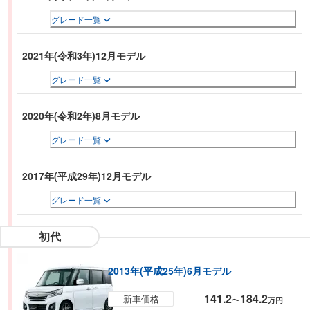
を広くした乗り降りがしやすい後席両側スライドドアや、荷室高を拡大して
グレード一覧
大きな荷物も入れやすくなったラゲッジルームなど、利便性も向上してい
る。
2021年(令和3年)12月モデル
グレード一覧
2020年(令和2年)8月モデル
グレード一覧
2017年(平成29年)12月モデル
グレード一覧
初代
2013年(平成25年)6月モデル
141.2
184.2
新車価格
〜
万円