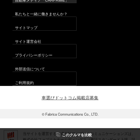
私たちと一緒に働きませんか？
サイトマップ
サイト運営会社
プライバシーポリシー
外部送信について
ご利用規約
車選びドットコム掲載店募集
© Fabrica Communications Co., LTD.
当サイトを運営する株式会社ファブリカコミュニケーションズは、
この
クルマ
を比較
株式会社ファブリカホールディングス（東証スタンダード上場 証