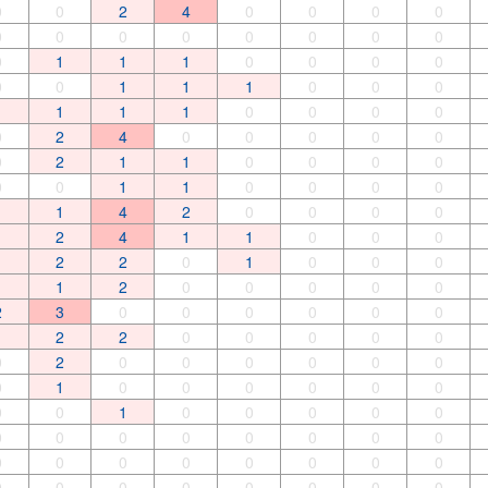
0
0
2
4
0
0
0
0
0
0
0
0
0
0
0
0
0
1
1
1
0
0
0
0
0
0
1
1
1
0
0
0
1
1
1
1
0
0
0
0
0
2
4
0
0
0
0
0
0
2
1
1
0
0
0
0
0
0
1
1
0
0
0
0
1
1
4
2
0
0
0
0
1
2
4
1
1
0
0
0
1
2
2
0
1
0
0
0
1
1
2
0
0
0
0
0
2
3
0
0
0
0
0
0
1
2
2
0
0
0
0
0
0
2
0
0
0
0
0
0
0
1
0
0
0
0
0
0
0
0
1
0
0
0
0
0
0
0
0
0
0
0
0
0
0
0
0
0
0
0
0
0
0
0
0
0
0
0
0
0