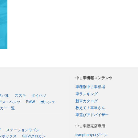
中古車情報コンテンツ
車種別中古車相場
車ランキング
スバル
スズキ
ダイハツ
新車カタログ
デス・ベンツ
BMW
ポルシェ
教えて！車屋さん
カー一覧
車選びアドバイザー
中古車販売店専用
V
ステーションワゴン
symphonyログイン
ンボックス
SUV/クロカン