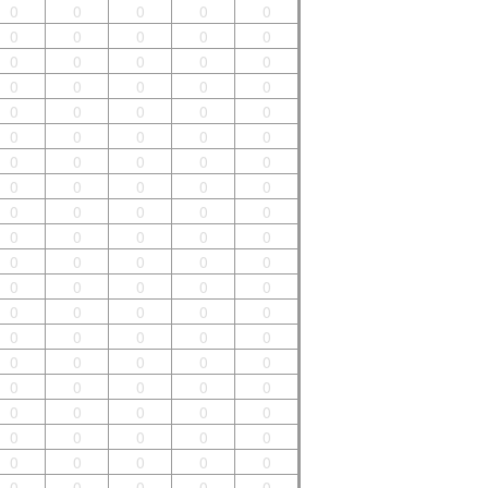
0
0
0
0
0
0
0
0
0
0
0
0
0
0
0
0
0
0
0
0
0
0
0
0
0
0
0
0
0
0
0
0
0
0
0
0
0
0
0
0
0
0
0
0
0
0
0
0
0
0
0
0
0
0
0
0
0
0
0
0
0
0
0
0
0
0
0
0
0
0
0
0
0
0
0
0
0
0
0
0
0
0
0
0
0
0
0
0
0
0
0
0
0
0
0
0
0
0
0
0