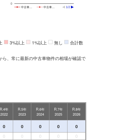
0
中古車…
中古車…
1/2
上
3%以上
1%以上
無し
合計数
から、常に最新の中古車物件の相場が確認で
R.4年
R.5年
R.6年
R.7年
R.8年
2022
2023
2024
2025
2026
0
0
0
0
0
0
0
0
0
0