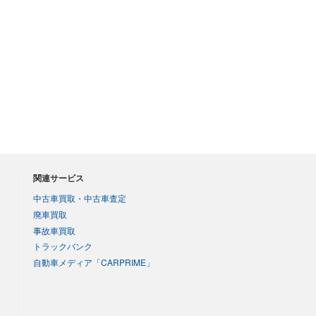
関連サービス
中古車買取・中古車査定
廃車買取
事故車買取
トラックバンク
自動車メディア「CARPRIME」