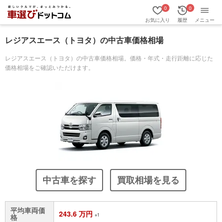
0
0
お気に入り
履歴
メニュー
レジアスエース（トヨタ）の中古車価格相場
レジアスエース（トヨタ）の中古車価格相場。価格・年式・走行距離に応じた
価格相場をご確認いただけます。
中古車を探す
買取相場を見る
平均車両価
243.6 万円
※1
格