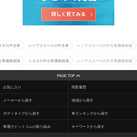
ヨタの中古車
レジアスエースの中古車
レジアスエースの中古車価格相場
古車価格相場
トヨタの中古車価格相場
レジアスエースの中古車価格相場
PAGE TOP
お気に入り
閲覧履歴
メーカーから探す
地域から探す
ボディタイプから探す
車ランキングから探す
車選びドットコムの取り組み
キーワードから探す