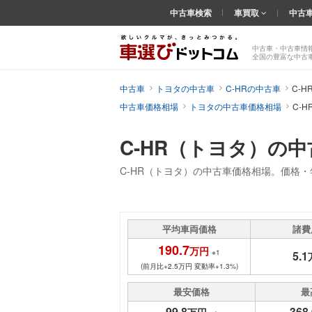
中古車検索
車買取
中古
中古車・中古車情
全国の豊富な中古
中古車
トヨタの中古車
C-HRの中古車
C-
中古車価格相場
トヨタの中古車価格相場
C-
C-HR（トヨタ）の
C-HR（トヨタ）の中古車価格相場。価格
平均車両価格
諸費
190.7
万円
※1
5.1
(前月比+2.5万円 変動率+1.3%)
最安価格
最
99.8
368.