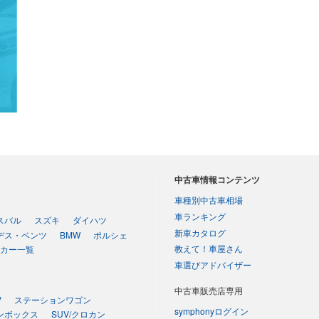
中古車情報コンテンツ
車種別中古車相場
車ランキング
スバル
スズキ
ダイハツ
新車カタログ
デス・ベンツ
BMW
ポルシェ
教えて！車屋さん
カー一覧
車選びアドバイザー
中古車販売店専用
V
ステーションワゴン
symphonyログイン
ンボックス
SUV/クロカン