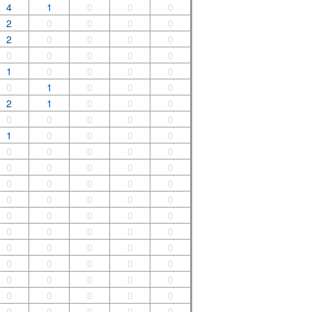
4
1
0
0
0
2
0
0
0
0
2
0
0
0
0
0
0
0
0
0
1
0
0
0
0
0
1
0
0
0
2
1
0
0
0
0
0
0
0
0
1
0
0
0
0
0
0
0
0
0
0
0
0
0
0
0
0
0
0
0
0
0
0
0
0
0
0
0
0
0
0
0
0
0
0
0
0
0
0
0
0
0
0
0
0
0
0
0
0
0
0
0
0
0
0
0
0
0
0
0