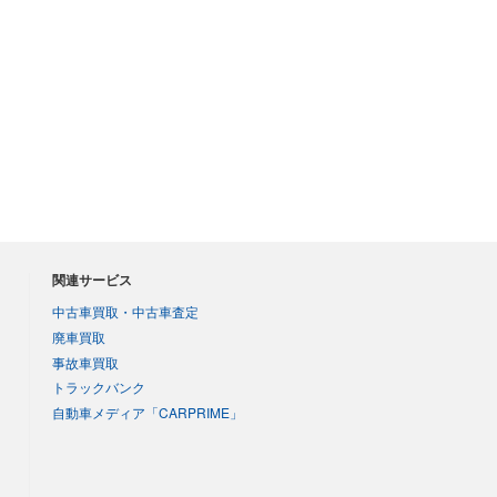
関連サービス
中古車買取・中古車査定
廃車買取
事故車買取
トラックバンク
自動車メディア「CARPRIME」