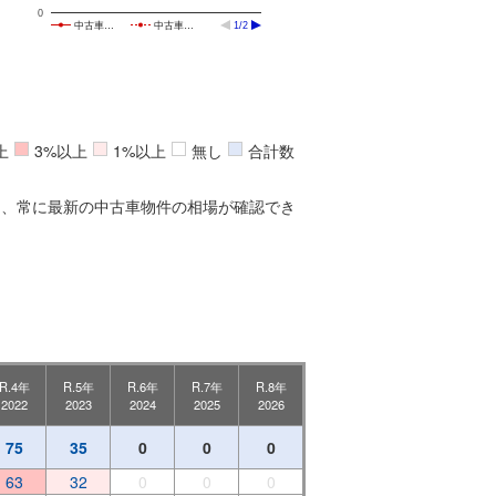
0
中古車…
中古車…
1/2
上
3%以上
1%以上
無し
合計数
ら、常に最新の中古車物件の相場が確認でき
R.4年
R.5年
R.6年
R.7年
R.8年
2022
2023
2024
2025
2026
75
35
0
0
0
63
32
0
0
0