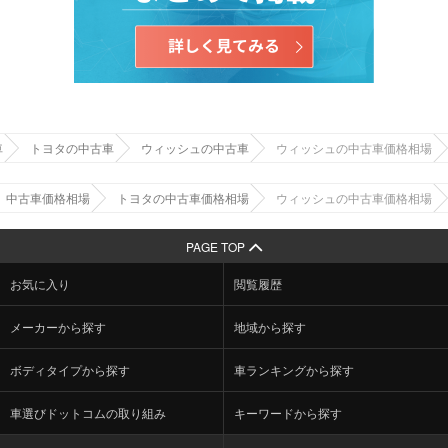
車
トヨタの中古車
ウィッシュの中古車
ウィッシュの中古車価格相場
中古車価格相場
トヨタの中古車価格相場
ウィッシュの中古車価格相場
PAGE TOP
お気に入り
閲覧履歴
メーカーから探す
地域から探す
ボディタイプから探す
車ランキングから探す
車選びドットコムの取り組み
キーワードから探す