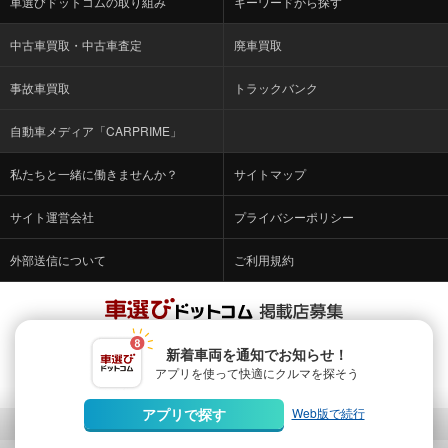
車選びドットコムの取り組み
キーワードから探す
中古車買取・中古車査定
廃車買取
事故車買取
トラックバンク
自動車メディア「CARPRIME」
私たちと一緒に働きませんか？
サイトマップ
サイト運営会社
プライバシーポリシー
外部送信について
ご利用規約
詳しくはこちら
新着車両を通知でお知らせ！
アプリを使って快適に
クルマを探そう
Web版で続行
アプリで探す
© Fabrica Communications Co., LTD.