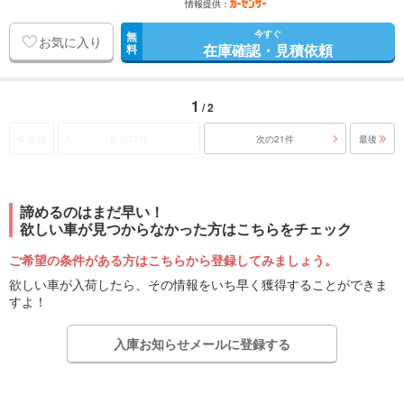
情報提供：
今すぐ
無
お気に入り
在庫確認・見積依頼
料
1
/ 2
最初
前の30件
次の21件
最後
諦めるのはまだ早い！
欲しい車が見つからなかった方はこちらをチェック
ご希望の条件がある方はこちらから登録してみましょう。
欲しい車が入荷したら、その情報をいち早く獲得することができま
すよ！
入庫お知らせメールに登録する