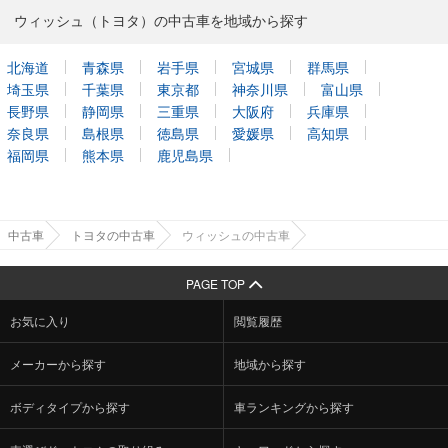
ウィッシュ（トヨタ）の中古車を地域から探す
北海道
青森県
岩手県
宮城県
群馬県
埼玉県
千葉県
東京都
神奈川県
富山県
長野県
静岡県
三重県
大阪府
兵庫県
奈良県
島根県
徳島県
愛媛県
高知県
福岡県
熊本県
鹿児島県
中古車
トヨタの中古車
ウィッシュの中古車
PAGE TOP
お気に入り
閲覧履歴
メーカーから探す
地域から探す
ボディタイプから探す
車ランキングから探す